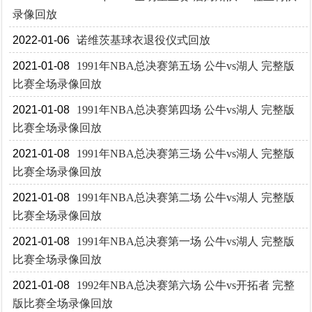
录像回放
2022-01-06
诺维茨基球衣退役仪式回放
2021-01-08
1991年NBA总决赛第五场 公牛vs湖人 完整版
比赛全场录像回放
2021-01-08
1991年NBA总决赛第四场 公牛vs湖人 完整版
比赛全场录像回放
2021-01-08
1991年NBA总决赛第三场 公牛vs湖人 完整版
比赛全场录像回放
2021-01-08
1991年NBA总决赛第二场 公牛vs湖人 完整版
比赛全场录像回放
2021-01-08
1991年NBA总决赛第一场 公牛vs湖人 完整版
比赛全场录像回放
2021-01-08
1992年NBA总决赛第六场 公牛vs开拓者 完整
版比赛全场录像回放