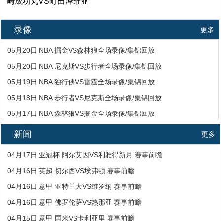
崎成功丸VS町田泽维亚
录像
更多
05月20日 NBA 掘金VS森林狼全场录像/集锦回放
05月20日 NBA 尼克斯VS步行者全场录像/集锦回放
05月19日 NBA 独行侠VS雷霆全场录像/集锦回放
05月18日 NBA 步行者VS尼克斯全场录像/集锦回放
05月17日 NBA 森林狼VS掘金全场录像/集锦回放
新闻
更多
04月17日 亚冠杯 阿尔艾因VS利雅得新月 赛事前瞻
04月16日 英超 切尔西VS埃弗顿 赛事前瞻
04月16日 意甲 亚特兰大VS维罗纳 赛事前瞻
04月16日 意甲 佛罗伦萨VS热那亚 赛事前瞻
04月15日 意甲 国米VS卡利亚里 赛事前瞻