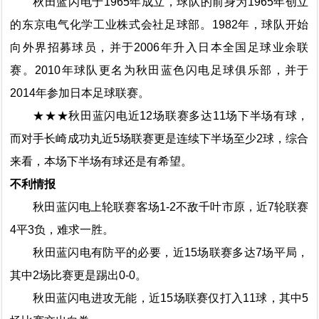
秋田蓝闪电于1965年成立，球队的前身为1965年创立
的东京电气化学工业株式会社足球部。1982年，球队开始
向外界招募球员，并于2006年升入日本全国足球业余联
赛。2010年球队更名为秋田蓝色闪电足球俱乐部，并于
2014年参加日本足球联赛。
★★★秋田蓝闪电近12场联赛多达11场下半场有球，
而对手长崎成功丸近5场联赛更是连续下半场至少2球，综合
来看，本场下半场有球还是有希望。
不利情报
秋田蓝闪电上轮联赛客场1-2不敌千叶市原，近7轮联赛
4平3负，难求一胜。
秋田蓝闪电有防平的必要，近15场联赛多达7场平局，
其中2场比赛更是踢出0-0。
秋田蓝闪电进攻无能，近15场联赛仅打入11球，其中5