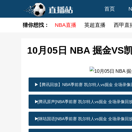
首页
猜你想找：
NBA直播
英超直播
西甲直
10月05日 NBA 掘金
【腾讯回放】NBA季前赛 凯尔特人vs掘金 全场录像
[腾讯原声]NBA季前赛 凯尔特人vs掘金 全场录像回
[咪咕国语]NBA季前赛 凯尔特人vs掘金 全场录像回