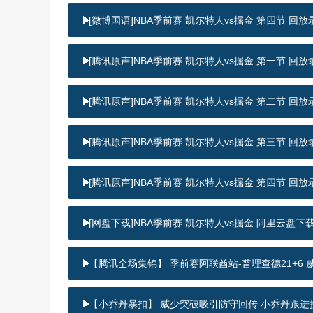
[微博国语]NBA季前赛 凯尔特人vs掘金 第四节 回放
[腾讯原声]NBA季前赛 凯尔特人vs掘金 第一节 回放
[腾讯原声]NBA季前赛 凯尔特人vs掘金 第二节 回放
[腾讯原声]NBA季前赛 凯尔特人vs掘金 第三节 回放
[腾讯原声]NBA季前赛 凯尔特人vs掘金 第四节 回放
[网盘下载]NBA季前赛 凯尔特人vs掘金 阿里云盘下
【腾讯全场集锦】 季前赛阿联酋站-普理查德21+6 威
【小乔丹暴扣】 威少突破吸引防守回传 小乔丹跟进