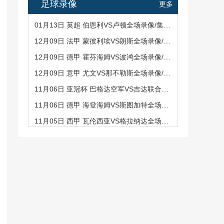
足球录像
更多
01月13日 英超 伯恩利VS卢顿全场录像/集锦回放
12月09日 法甲 蒙彼利埃VS朗斯全场录像/集锦回放
12月09日 德甲 霍芬海姆VS波鸿全场录像/集锦回放
12月09日 意甲 尤文VS那不勒斯全场录像/集锦回放
11月06日 亚冠杯 巴格达空军VS吉达联合全场录像/集锦回
11月06日 德甲 海登海姆VS斯图加特全场录像/集锦回放
11月05日 西甲 瓦伦西亚VS格拉纳达全场录像/集锦回放