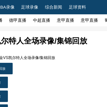
NBA录像
足球录像
综合新闻
足球资料
播
德甲直播
中超直播
意甲直播
意甲直播
VS凯尔特人全场录像/集锦回放
回放
放
放