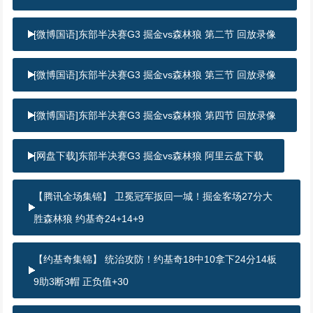
[微博国语]东部半决赛G3 掘金vs森林狼 第二节 回放录像
[微博国语]东部半决赛G3 掘金vs森林狼 第三节 回放录像
[微博国语]东部半决赛G3 掘金vs森林狼 第四节 回放录像
[网盘下载]东部半决赛G3 掘金vs森林狼 阿里云盘下载
【腾讯全场集锦】 卫冕冠军扳回一城！掘金客场27分大
胜森林狼 约基奇24+14+9
【约基奇集锦】 统治攻防！约基奇18中10拿下24分14板
9助3断3帽 正负值+30