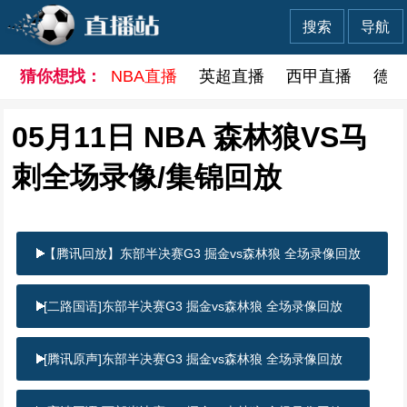
搜索
导航
猜你想找：
NBA直播
英超直播
西甲直播
德甲
05月11日 NBA 森林狼VS马
刺全场录像/集锦回放
【腾讯回放】东部半决赛G3 掘金vs森林狼 全场录像回放
[二路国语]东部半决赛G3 掘金vs森林狼 全场录像回放
[腾讯原声]东部半决赛G3 掘金vs森林狼 全场录像回放