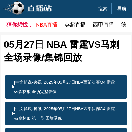
搜索
导航
猜你想找：
NBA直播
英超直播
西甲直播
德甲
05月27日 NBA 雷霆VS马刺
全场录像/集锦回放
[中文解说-央视] 2025年05月27日NBA西部决赛G4 雷霆
vs森林狼 全场完整录像
[中文解说-腾讯] 2025年05月27日NBA西部决赛G4 雷霆
vs森林狼 第一节 回放录像