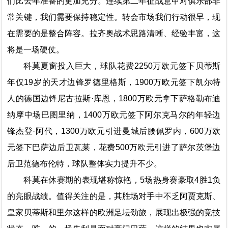
们比去年准备的更加充分。连续第二年征战意甲对俱乐部非
常关键，我们需要保持稳定性。转会市场我们行动很早，现
在需要的是整合阵容。拉齐奥战术思路清晰、经验丰富，这
将是一场硬仗。
科莫夏窗投入巨大，球队花费2250万欧元签下贝蒂斯
年仅19岁的天才边锋罗德里格斯，1900万欧元签下凯尔特
人的德国边锋尼古拉斯·库恩，1800万欧元拿下萨格勒布迪
纳摩中场巴图里纳，1400万欧元签下阿尔克马尔的年轻边
锋杰登·阿代，1300万欧元引进曼城后腰佩罗内，600万欧
元签下巴萨边后卫瓦莱，花费500万欧元引进了萨尔茨堡边
后卫范德布伦特，球队整体实力提升不少。
科莫在休赛期的表现堪称惊艳，5场热身赛豪取4胜1负
的亮眼战绩。值得关注的是，其胜场对手中不乏阿贾克斯、
皇家贝蒂斯和里尔这样的欧洲足坛劲旅，展现出极强的竞技