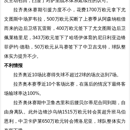
次主动召回，凸显了对萨里战术体系延续性的认可。
拉齐奥休赛期引援力度不小，花费1700万欧元拿下尤
文图斯中场罗韦拉，500万欧元买断了上赛季从阿森纳租借
而来的边后卫塔瓦雷斯，400万欧元签下了尤文图斯边后卫
佩莱格里尼，343万欧元签下了哈塔伊体育的尼日利亚边锋
菲萨约·德勒，50万欧元从马赛签下了中卫吉戈特，球队整
体实力提升不少。
不利情报
拉齐奥近10场比赛得失球不超过2球的场次达到7场。
拉齐奥本赛季近10个客场比赛，在落后的情况下最终客
场输球率达100%。
拉齐奥休赛期中卫鲁杰里和后腰贝尔蒂尼合同到期，自
由身离队。此外边锋沙乌纳1515万欧元转会英超升班马伯
恩利，中卫卡萨莱650万欧元转会博洛尼亚，球队整体实力