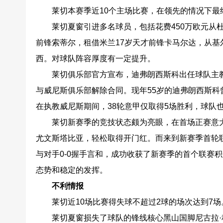
莱切本赛季近10个主场比赛，在领先的情况下最终
莱切夏窗引进多名球员，包括花费450万欧元从
前锋索蒂尔，租借米兰17岁天才前锋卡马尔达，从
西。对球队阵容厚度有一定提升。
莱切俱乐部官方宣布，迪弗朗西斯科出任球队主
与威尼斯俱乐部解除合同。现年55岁的迪弗朗西斯
在执教威尼斯期间，38轮意甲仅取得5场胜利，球队
莱切新赛季的竞技状态颇为亮眼，在首场正赛意大
尤文斯塔比亚，轻松取得开门红。而来到新赛季首轮
与对手0-0握手言和，成功收获了新赛季的首个联赛
态势和稳定的发挥。
不利情报
莱切近10场比赛得失球不超过2球的场次达到7场
莱切夏窗损失了球队的锋线核心黑山国脚尼古拉·