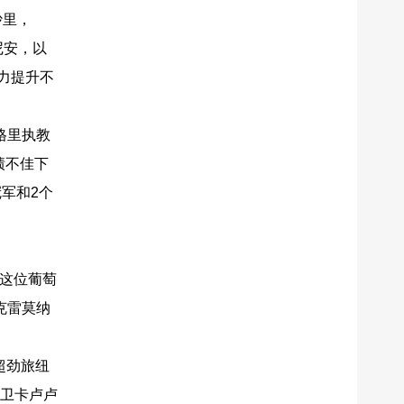
沙里，
尼安，以
力提升不
格里执教
绩不佳下
冠军和2个
这位葡萄
克雷莫纳
超劲旅纽
后卫卡卢卢