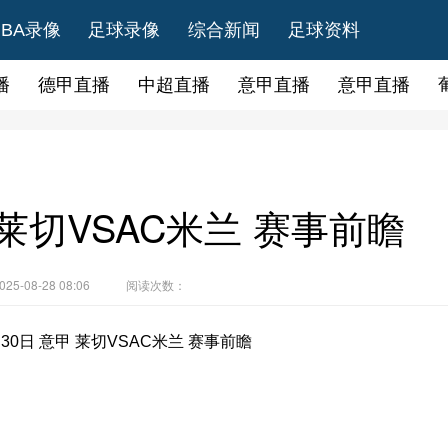
NBA录像
足球录像
综合新闻
足球资料
播
德甲直播
中超直播
意甲直播
意甲直播
 莱切VSAC米兰 赛事前瞻
-08-28 08:06
阅读次数：