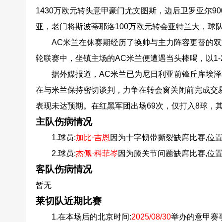
1430万欧元转头意甲豪门尤文图斯，边后卫罗亚尔9
亚，老门将斯波蒂耶洛100万欧元转会亚特兰大，球
AC米兰在休赛期经历了换帅与主力阵容更替的
轮联赛中，坐镇主场的AC米兰便遭遇当头棒喝，以1
据外媒报道，AC米兰已为尼日利亚前锋丘库埃泽
在与米兰保持密切谈判，力争在转会窗关闭前完成交易
表现未达预期。在红黑军团出场69次，仅打入8球，
主队伤病情况
1.球员:
加比·吉恩
因为十字韧带撕裂缺席比赛,位置
2.球员:
杰佩·科菲岑
因为膝关节问题缺席比赛,位置
客队伤病情况
暂无
莱切队近期比赛
1.在本场后的北京时间:
2025/08/30
举办的意甲赛事