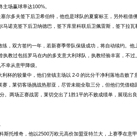
主场赢球率达100%。
杜塞尔多夫签下后卫希伯特，他也是球队的夏窗标王，另外租借
基尔马诺克签下后卫纳德巴，签下库里科联后卫佩雷斯，签下拉瓦
教练，双方签约一年，若新赛季带队保级成功，将自动续约。他
科曾执教过包括罗马在内的多支意大利球队，执教经验丰富，不过
也不幸从意甲降级。
利杯的较量中，他们坐镇主场以 2-0 的比分干净利落地击败了
联赛，莱切客场挑战热那亚，尽管未能全取三分，但他们凭借稳
积分。两场正赛战罢，莱切交出了1胜1平的不败成绩单，展现出
。
科斯托维奇，他以2500万欧元高价加盟亚特兰大，上赛季在意