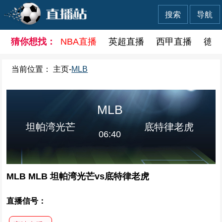
搜索
导航
猜你想找：
NBA直播
英超直播
西甲直播
德甲
当前位置：
主页
-
MLB
MLB
坦帕湾光芒
底特律老虎
06:40
MLB MLB 坦帕湾光芒vs底特律老虎
直播信号：