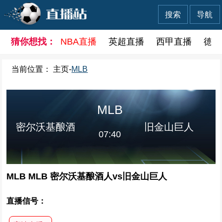
搜索
导航
猜你想找：
NBA直播
英超直播
西甲直播
德甲
当前位置：
主页
-
MLB
MLB
密尔沃基酿酒
旧金山巨人
07:40
MLB MLB 密尔沃基酿酒人vs旧金山巨人
人
直播信号：