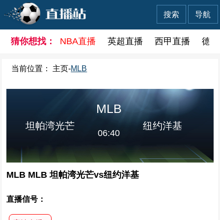
搜索
导航
猜你想找：
NBA直播
英超直播
西甲直播
德甲
当前位置：
主页
-
MLB
MLB
坦帕湾光芒
纽约洋基
06:40
MLB MLB 坦帕湾光芒vs纽约洋基
直播信号：