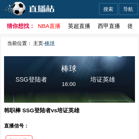
搜索
导航
猜你想找：
NBA直播
英超直播
西甲直播
德甲
当前位置：
主页
-
棒球
棒球
SSG登陆者
培证英雄
16:00
韩职棒 SSG登陆者vs培证英雄
直播信号：