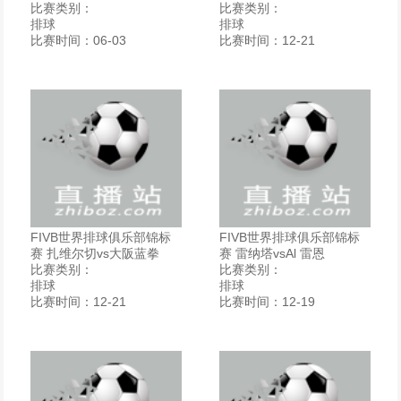
比赛类别：
比赛类别：
排球
排球
比赛时间：06-03
比赛时间：12-21
FIVB世界排球俱乐部锦标
FIVB世界排球俱乐部锦标
赛 扎维尔切vs大阪蓝拳
赛 雷纳塔vsAl 雷恩
比赛类别：
比赛类别：
排球
排球
比赛时间：12-21
比赛时间：12-19