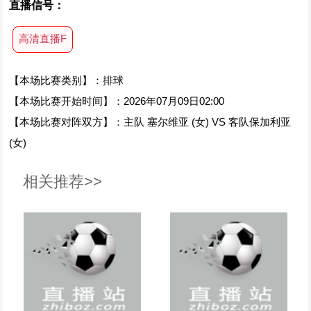
直播信号：
高清直播F
【本场比赛类别】：排球
【本场比赛开始时间】：2026年07月09日02:00
【本场比赛对阵双方】：主队 塞尔维亚 (女) VS 客队保加利亚
(女)
相关推荐>>