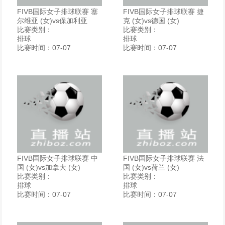
FIVB国际女子排球联赛 塞
FIVB国际女子排球联赛 捷
尔维亚 (女)vs保加利亚
克 (女)vs德国 (女)
比赛类别：
比赛类别：
排球
排球
比赛时间：07-07
比赛时间：07-07
FIVB国际女子排球联赛 中
FIVB国际女子排球联赛 法
国 (女)vs加拿大 (女)
国 (女)vs荷兰 (女)
比赛类别：
比赛类别：
排球
排球
比赛时间：07-07
比赛时间：07-07