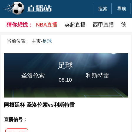
搜索
导航
猜你想找：
NBA直播
英超直播
西甲直播
德甲
当前位置：
主页
-
足球
足球
圣洛伦索
利斯特雷
08:10
阿根廷杯 圣洛伦索vs利斯特雷
直播信号：