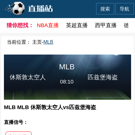
搜索
导航
猜你想找：
NBA直播
英超直播
西甲直播
德甲
当前位置：
主页
-
MLB
MLB
休斯敦太空人
匹兹堡海盗
08:10
MLB MLB 休斯敦太空人vs匹兹堡海盗
直播信号：