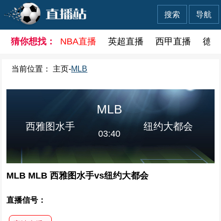
搜索
导航
猜你想找：
NBA直播
英超直播
西甲直播
德甲
当前位置：
主页
-
MLB
MLB
西雅图水手
纽约大都会
03:40
MLB MLB 西雅图水手vs纽约大都会
直播信号：