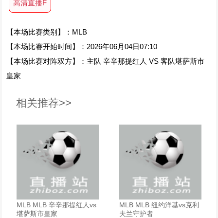
高清直播F
【本场比赛类别】：MLB
【本场比赛开始时间】：2026年06月04日07:10
【本场比赛对阵双方】：主队 辛辛那提红人 VS 客队堪萨斯市
皇家
相关推荐>>
MLB MLB 辛辛那提红人vs
MLB MLB 纽约洋基vs克利
堪萨斯市皇家
夫兰守护者