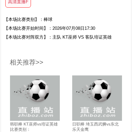
高清直播F
【本场比赛类别】：棒球
【本场比赛开始时间】：2026年07月08日17:30
【本场比赛对阵双方】：主队 KT巫师 VS 客队培证英雄
相关推荐>>
韩职棒 KT巫师vs培证英雄
日职棒 埼玉西武狮vs东北
比赛类别：
乐天金鹰